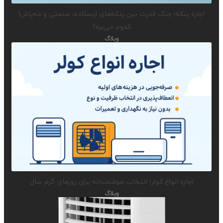
اجاره پنکه؛ جنگ قدرت بین پنکه‌های ایستاده، صنعتی و مه‌پاش!
کدوم می‌بره؟
وبلاگ
اجاره انواع کولر؛ انتخاب هوشمندانه برای روزهای گرم سال
وبلاگ