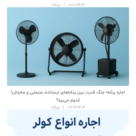
10/01/1404 | وبلاگ
اجاره پنکه؛ جنگ قدرت بین پنکه‌های ایستاده، صنعتی و مه‌پاش!
کدوم می‌بره؟
09/09/1404 | وبلاگ