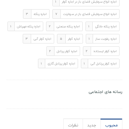
اجاره انواع سرمایش فضای باز در اجاره کولر
1
اجاره انواع سرمایش فضای باز در سرمارنت
7
اجاره پنکه
3
اجاره پنکه خانگی
1
اجاره پنکه صنعتی
2
اجاره پنکه مهپاش
1
اجاره رطوبت ساز
1
اجاره کولر
5
اجاره کولر آبی
3
اجاره کولر ایستاده
2
اجاره کولر پرتابل
2
اجاره کولر پرتابل آبی
1
اجاره کولر پرتابل گازی
1
رسانه های اجتماعی
محبوب
جدید
نظرات