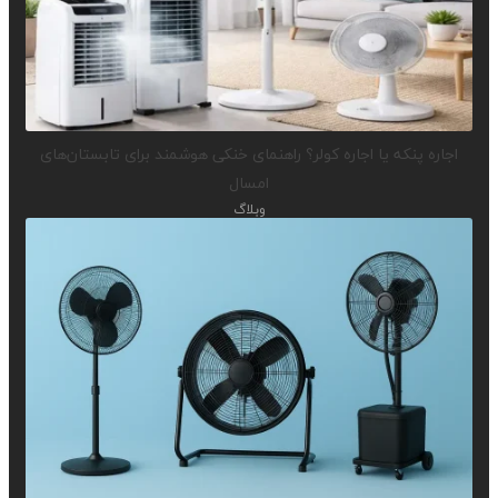
اجاره پنکه یا اجاره کولر؟ راهنمای خنکی هوشمند برای تابستان‌های
امسال
وبلاگ