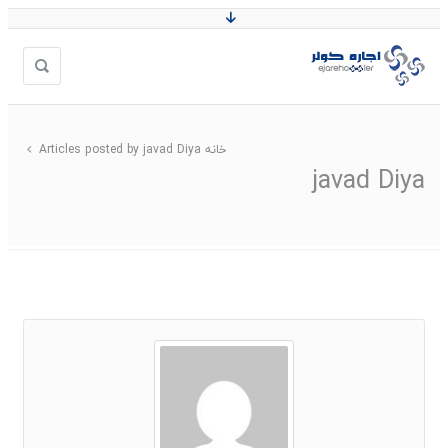
خانه
Articles posted by javad Diya
javad Diya