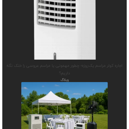
اجاره کولر مراسم یک‌روزه؛ چطور مهمونی یا مراسم عروسی را خنک نگه
داریم؟
وبلاگ