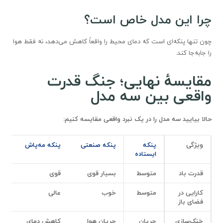
چرا این مدل خاص است؟
چون تنها پنکه‌ای است که دمای محیط را واقعاً کاهش می‌دهد، نه فقط هوا
را جابه‌جا کند.
مقایسهٔ نهایی؛ جنگ قدرت
واقعی بین سه مدل
حالا بیایید سه مدل را در یک نبرد واقعی مقایسه کنیم
:
ویژگی
پنکه
پنکه صنعتی
پنکه مه‌پاش
ایستاده
قدرت باد
متوسط
بسیار قوی
قوی
کارایی در
متوسط
خوب
عالی
فضای باز
خنک‌سازی
جریان
جریان هوا
کاهش دمای