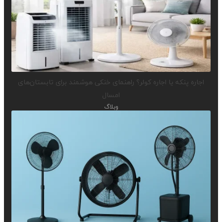
اجاره پنکه یا اجاره کولر؟ راهنمای خنکی هوشمند برای تابستان‌های
امسال
وبلاگ