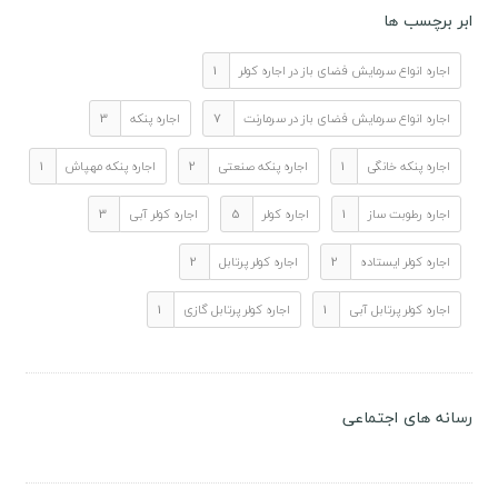
ابر برچسب ها
اجاره انواع سرمایش فضای باز در اجاره کولر
1
اجاره انواع سرمایش فضای باز در سرمارنت
7
اجاره پنکه
3
اجاره پنکه خانگی
1
اجاره پنکه صنعتی
2
اجاره پنکه مهپاش
1
اجاره رطوبت ساز
1
اجاره کولر
5
اجاره کولر آبی
3
اجاره کولر ایستاده
2
اجاره کولر پرتابل
2
اجاره کولر پرتابل آبی
1
اجاره کولر پرتابل گازی
1
رسانه های اجتماعی