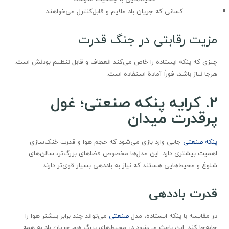
کسانی که جریان باد ملایم و قابل‌کنترل می‌خواهند
مزیت رقابتی در جنگ قدرت
چیزی که پنکه ایستاده را خاص می‌کند انعطاف و قابل تنظیم بودنش است.
هرجا نیاز باشد، فوراً آمادهٔ استفاده است.
۲
.
کرایه پنکه صنعتی؛ غول
پرقدرت میدان
پنکه صنعتی
جایی وارد بازی می‌شود که حجم هوا و قدرت خنک‌سازی
اهمیت بیشتری دارد. این مدل‌ها مخصوص فضاهای بزرگ‌تر، سالن‌های
شلوغ و محیط‌هایی هستند که نیاز به باددهی بسیار قوی‌تر دارند.
قدرت باددهی
در مقایسه با پنکه ایستاده، مدل
صنعتی
می‌تواند چند برابر بیشتر هوا را
جابه‌جا کند. این باعث می‌شود در محیط‌های بزرگ هم جریان باد به همه