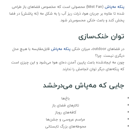
پنکه مه‌پاش
(Mist Fan) محصولی است که مخصوص فضاهای باز طراحی
شده تا علاوه بر جریان هوا، ذرات ریز آب را به شکل مه (نه پاشش) در فضا
پخش کند و باعث خنکی محسوس‌تر شود.
توان خنک‌سازی
در فضاهای outdoor، میزان خنکی
پنکه مه‌پاش
قابل‌مقایسه با هیچ مدل
دیگری نیست. چرا؟
چون مه ایجادشده باعث پایین آمدن دمای هوا می‌شود و این چیزی است
که پنکه‌های دیگر توان انجامش را ندارند.
جایی که مه‌پاش می‌درخشد
باغ‌ها
تالارهای فضای باز
کافه‌های روباز
مراسم عروسی و جشن‌ها
محوطه‌های بزرگ تابستانی