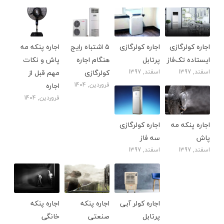
اجاره کولرگازی
اجاره کولرگازی
۵ اشتباه رایج
اجاره پنکه مه
ایستاده تک‌فاز
پرتابل
هنگام اجاره
پاش و نکات
اسفند, 1397
اسفند, 1397
کولرگازی
مهم قبل از
فروردین, 1404
اجاره
فروردین, 1404
اجاره پنکه مه
اجاره کولرگازی
پاش
سه فاز
اسفند, 1397
اسفند, 1397
اجاره کولر آبی
اجاره پنکه
اجاره پنکه
پرتابل
صنعتی
خانگی