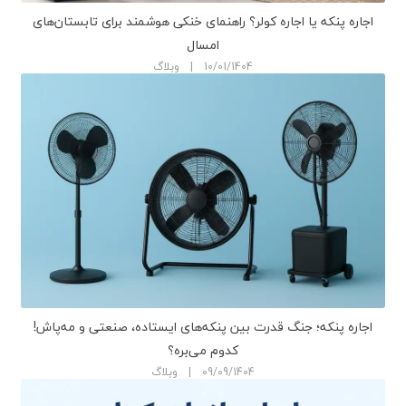
اجاره پنکه یا اجاره کولر؟ راهنمای خنکی هوشمند برای تابستان‌های
امسال
10/01/1404 | وبلاگ
اجاره پنکه؛ جنگ قدرت بین پنکه‌های ایستاده، صنعتی و مه‌پاش!
کدوم می‌بره؟
09/09/1404 | وبلاگ