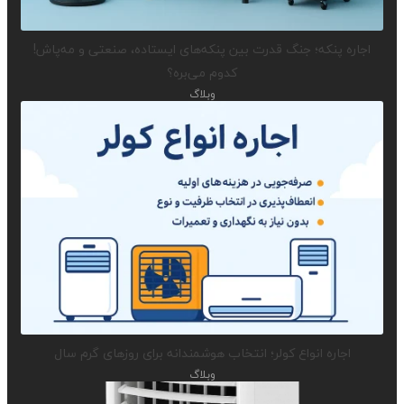
اجاره پنکه؛ جنگ قدرت بین پنکه‌های ایستاده، صنعتی و مه‌پاش!
کدوم می‌بره؟
وبلاگ
اجاره انواع کولر؛ انتخاب هوشمندانه برای روزهای گرم سال
وبلاگ