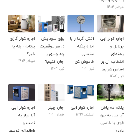
مرداد, 1404
اجاره کولر آبی
آتش گرما را با
برای سرمایش
اجاره کولر گازی
پرتابل و
اجاره پنکه
در هر موقعیت
پرتابل ؛ بله یا
راهنمای
صنعتی
چه چیزی را
خیر؟
انتخاب آن بر
خاموش کن
اجاره کنیم؟
مرداد, 1404
اساس شرایط
تیر, 1404
تیر, 1404
تیر, 1404
پنکه مه پاش
اجاره کولر آبی
اجاره چیلر
اجاره کولر آبی
آیا نیاز به برق
اسفند, 1397
خرداد, 1404
آیا نیاز به
قوی یا خاصی
نصب و
دارد؟
راه‌اندازی توسط