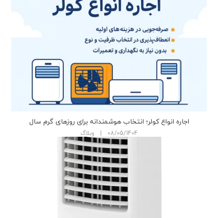
اجاره انواع کولر؛ انتخاب هوشمندانه برای روزهای گرم سال
08/05/1404 | وبلاگ