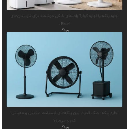
اجاره پنکه یا اجاره کولر؟ راهنمای خنکی هوشمند برای تابستان‌های
امسال
وبلاگ
اجاره پنکه؛ جنگ قدرت بین پنکه‌های ایستاده، صنعتی و مه‌پاش!
کدوم می‌بره؟
وبلاگ