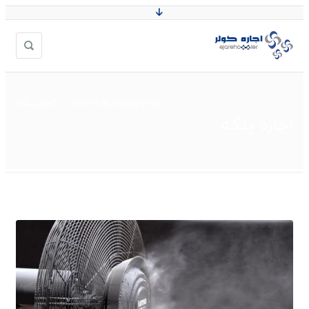
خانه
Archive by category "اجاره پنکه"
اجاره پنکه