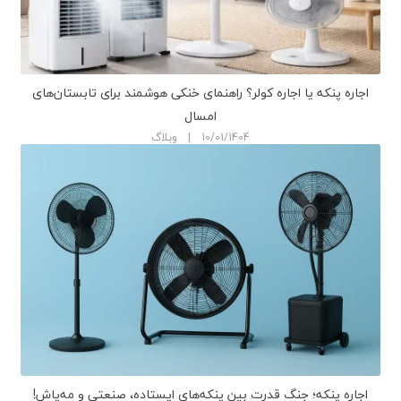
اجاره پنکه یا اجاره کولر؟ راهنمای خنکی هوشمند برای تابستان‌های
امسال
10/01/1404 | وبلاگ
اجاره پنکه؛ جنگ قدرت بین پنکه‌های ایستاده، صنعتی و مه‌پاش!