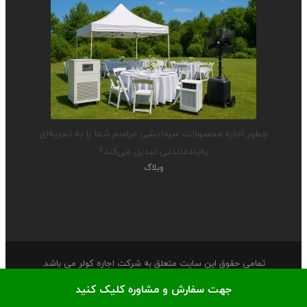
چطور اجاره محصولات سرمایشی مراسم شما را به تجربه‌ای
به‌یادماندنی تبدیل می‌کند؟
وبلاگ
تمامی حقوق این سایت متعلق به شرکت اجاره کولر می باشد.
جهت سفارش و مشاوره کلیک کنید
صفحه اصلی
درباره ما
تماس با ما