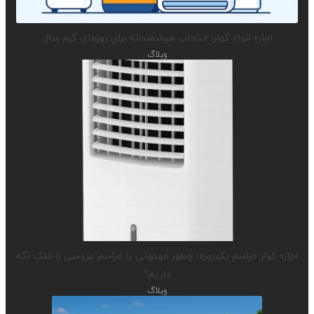
اجاره انواع کولر؛ انتخاب هوشمندانه برای روزهای گرم سال
وبلاگ
اجاره کولر مراسم یک‌روزه؛ چطور مهمونی یا مراسم عروسی را خنک نگه
داریم؟
وبلاگ