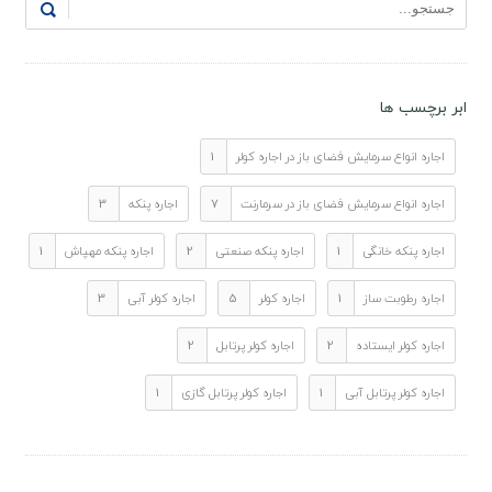
ابر برچسب ها
اجاره انواع سرمایش فضای باز در اجاره کولر
1
اجاره انواع سرمایش فضای باز در سرمارنت
7
اجاره پنکه
3
اجاره پنکه خانگی
1
اجاره پنکه صنعتی
2
اجاره پنکه مهپاش
1
اجاره رطوبت ساز
1
اجاره کولر
5
اجاره کولر آبی
3
اجاره کولر ایستاده
2
اجاره کولر پرتابل
2
اجاره کولر پرتابل آبی
1
اجاره کولر پرتابل گازی
1