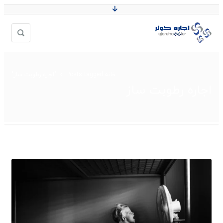
خانه
Posts tagged "اجاره رطوبت ساز"
اجاره رطوبت ساز