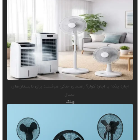
اجاره پنکه یا اجاره کولر؟ راهنمای خنکی هوشمند برای تابستان‌های
امسال
وبلاگ