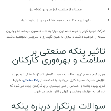
اطمینان از سلامت کابل‌ها و دو شاخه برق
نگهداری دستگاه در محیط خشک و دور از رطوبت زیاد
شرکت
اجاره کولر
با انجام تمام این موارد به شما تضمین میدهد که بهترین
نتیجه را خواهید داشت و نیازی به هیچ نگهداری و سرویس نخواهید داشت.
تاثیر پنکه صنعتی بر
سلامت و بهره‌وری کارکنان
هوای گرم و عدم تهویه مناسب موجب کاهش تمرکز، خستگی زودرس و
افزایش خطرات محیط کاری می‌شود. با استفاده از
پنکه صنعتی
، شرایط
کاری بهبود یافته و احساس راحتی بیشتری برای کارکنان ایجاد می‌شود که
این امر به افزایش رضایت و کارایی آنان منجر می‌شود.
سوالات پرتکرار درباره پنکه