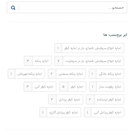
ابر برچسب ها
اجاره انواع سرمایش فضای باز در اجاره کولر
1
اجاره انواع سرمایش فضای باز در سرمارنت
7
اجاره پنکه
3
اجاره پنکه خانگی
1
اجاره پنکه صنعتی
2
اجاره پنکه مهپاش
1
اجاره رطوبت ساز
1
اجاره کولر
5
اجاره کولر آبی
3
اجاره کولر ایستاده
2
اجاره کولر پرتابل
2
اجاره کولر پرتابل آبی
1
اجاره کولر پرتابل گازی
1