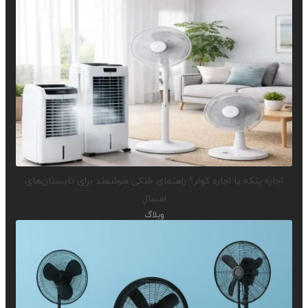
اجاره پنکه یا اجاره کولر؟ راهنمای خنکی هوشمند برای تابستان‌های
امسال
وبلاگ