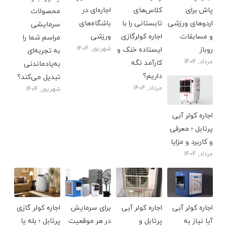
پاش برای
کلاس‌های
اجاره‌ای در
محصولات
اردوهای ورزشی
تابستانی را با
باشگاه‌های
سرمایشی
و مسابقات
اجاره کولرگازی
ورزشی
مراسم شما را
روباز
ایستاده خنک و
شهریور, 1404
به تجربه‌ای
مرداد, 1404
کارآمد نگه
به‌یادماندنی
داریم؟
تبدیل می‌کند؟
مرداد, 1404
شهریور, 1404
اجاره کولر آبی
پرتابل ؛ معرفی
و کاربرد و مزایا
مرداد, 1404
اجاره کولر آبی
اجاره کولر آبی
برای سرمایش
اجاره کولر گازی
آیا نیاز به
پرتابل و
در هر موقعیت
پرتابل ؛ بله یا