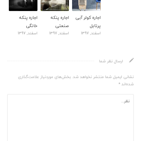
اجاره کولر آبی
اجاره پنکه
اجاره پنکه
پرتابل
صنعتی
خانگی
اسفند, 1397
اسفند, 1397
اسفند, 1397
ارسال نظر شما
نشانی ایمیل شما منتشر نخواهد شد.
بخش‌های موردنیاز علامت‌گذاری
شده‌اند
*