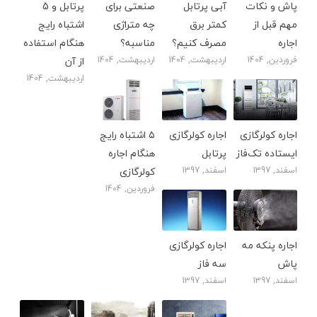
پاش و نکات
آبی پرتابل
صنعتی برای
پرتابل و 5
مهم قبل از
کمتر برق
چه متراژی
اشتباه رایج
اجاره
مصرف کنیم؟
مناسبه؟
هنگام استفاده
فروردین, 1404
اردیبهشت, 1404
اردیبهشت, 1404
از آن
اردیبهشت, 1404
اجاره کولرگازی
اجاره کولرگازی
۵ اشتباه رایج
ایستاده تک‌فاز
پرتابل
هنگام اجاره
اسفند, 1397
اسفند, 1397
کولرگازی
فروردین, 1404
اجاره پنکه مه
اجاره کولرگازی
پاش
سه فاز
اسفند, 1397
اسفند, 1397