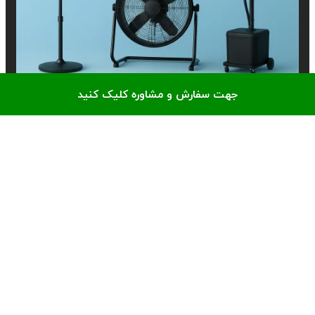
جهت سفارش و مشاوره کلیک کنید
اجاره پنکه؛ جنگ قدرت بین پنکه‌های ایستاده، صنعتی و مه‌پاش!
کدوم می‌بره؟
وبلاگ